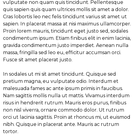
vulputate non quam quis tincidunt. Pellentesque
quis sapien quis quam ultrices mollis sit amet a dolor.
Cras lobortis leo nec felis tincidunt varius sit amet ut
sapien. In placerat massa at nisi maximus ullamcorper.
Proin lorem mauris, tincidunt eget justo sed, sodales
condimentum ipsum. Etiam finibus elit in enim lacinia,
gravida condimentum justo imperdiet. Aenean nulla
massa, fringilla sed leo eu, efficitur accumsan orci.
Fusce sit amet placerat justo.
In sodales ut mi sit amet tincidunt. Quisque sed
pretium magna, eu vulputate odio. Interdum et
malesuada fames ac ante ipsum primis in faucibus.
Nam sagittis mollis nulla ut mattis. Vivamus interdum
risus in hendrerit rutrum. Mauris eros purus, finibus
non nisl viverra, ornare commodo dolor. Ut rutrum
orci ut lacinia sagittis. Proin at rhoncus mi, ut euismod
nibh. Quisque in placerat ante. Mauris ac rutrum
tortor.