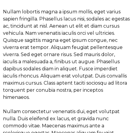
Nullam lobortis magna a ipsum mollis, eget varius
sapien fringilla. Phasellus lacus nisi, sodales ac egestas
ac, tincidunt at nisl. Aenean ut elit et diam cursus
vehicula. Nam venenatis iaculis orci vel ultricies.
Quisque sagittis magna eget ipsum congue, nec
viverra erat tempor. Aliquam feugiat pellentesque
viverra. Sed eget ornare risus. Sed mauris dolor,
iaculis a malesuada a, finibus ut augue. Phasellus
dapibus sodales diam in aliquet. Fusce imperdiet
iaculis rhoncus. Aliquam erat volutpat. Duis convallis
maximus cursus. Class aptent taciti sociosqu ad litora
torquent per conubia nostra, per inceptos
himenaeos.
Nullam consectetur venenatis dui, eget volutpat
nulla. Duis eleifend ex lacus, et gravida nunc
commodo vitae. Maecenas maximus ante a
scelerisque egestas. Maecenas aliquam feugiat