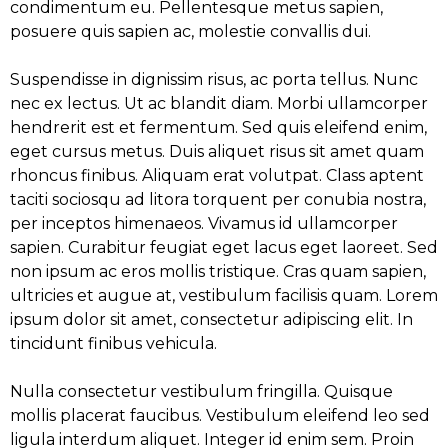
condimentum eu. Pellentesque metus sapien,
posuere quis sapien ac, molestie convallis dui.
Suspendisse in dignissim risus, ac porta tellus. Nunc
nec ex lectus. Ut ac blandit diam. Morbi ullamcorper
hendrerit est et fermentum. Sed quis eleifend enim,
eget cursus metus. Duis aliquet risus sit amet quam
rhoncus finibus. Aliquam erat volutpat. Class aptent
taciti sociosqu ad litora torquent per conubia nostra,
per inceptos himenaeos. Vivamus id ullamcorper
sapien. Curabitur feugiat eget lacus eget laoreet. Sed
non ipsum ac eros mollis tristique. Cras quam sapien,
ultricies et augue at, vestibulum facilisis quam. Lorem
ipsum dolor sit amet, consectetur adipiscing elit. In
tincidunt finibus vehicula.
Nulla consectetur vestibulum fringilla. Quisque
mollis placerat faucibus. Vestibulum eleifend leo sed
ligula interdum aliquet. Integer id enim sem. Proin