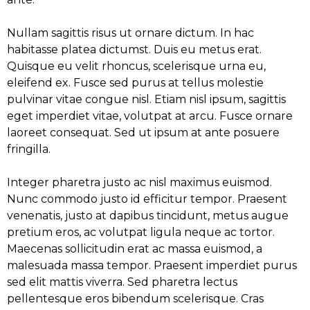
Nullam sagittis risus ut ornare dictum. In hac
habitasse platea dictumst. Duis eu metus erat.
Quisque eu velit rhoncus, scelerisque urna eu,
eleifend ex. Fusce sed purus at tellus molestie
pulvinar vitae congue nisl. Etiam nisl ipsum, sagittis
eget imperdiet vitae, volutpat at arcu. Fusce ornare
laoreet consequat. Sed ut ipsum at ante posuere
fringilla.
Integer pharetra justo ac nisl maximus euismod.
Nunc commodo justo id efficitur tempor. Praesent
venenatis, justo at dapibus tincidunt, metus augue
pretium eros, ac volutpat ligula neque ac tortor.
Maecenas sollicitudin erat ac massa euismod, a
malesuada massa tempor. Praesent imperdiet purus
sed elit mattis viverra. Sed pharetra lectus
pellentesque eros bibendum scelerisque. Cras