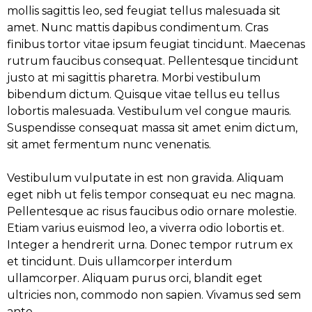
mollis sagittis leo, sed feugiat tellus malesuada sit
amet. Nunc mattis dapibus condimentum. Cras
finibus tortor vitae ipsum feugiat tincidunt. Maecenas
rutrum faucibus consequat. Pellentesque tincidunt
justo at mi sagittis pharetra. Morbi vestibulum
bibendum dictum. Quisque vitae tellus eu tellus
lobortis malesuada. Vestibulum vel congue mauris.
Suspendisse consequat massa sit amet enim dictum,
sit amet fermentum nunc venenatis.
Vestibulum vulputate in est non gravida. Aliquam
eget nibh ut felis tempor consequat eu nec magna.
Pellentesque ac risus faucibus odio ornare molestie.
Etiam varius euismod leo, a viverra odio lobortis et.
Integer a hendrerit urna. Donec tempor rutrum ex
et tincidunt. Duis ullamcorper interdum
ullamcorper. Aliquam purus orci, blandit eget
ultricies non, commodo non sapien. Vivamus sed sem
ante.